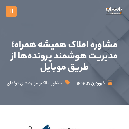
X
خانه
وره املاک همیشه همراه؛
محصولات
ریت هوشمند پرونده‌ها از
دانلود و 
طریق موبایل
تعرفه ها و
فروردین ۱۷, ۱۴۰۴
مشاور املاک و مهارت‌های حرفه‌ای
مقالات
مشتریان م
درباره ما