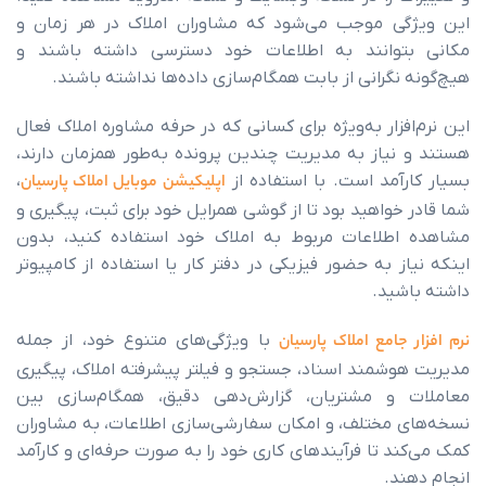
ی موجب می‌شود که مشاوران املاک در هر زمان و
وانند به اطلاعات خود دسترسی داشته باشند و
گرانی از بابت همگام‌سازی داده‌ها نداشته باشند.
زار به‌ویژه برای کسانی که در حرفه مشاوره املاک فعال
یاز به مدیریت چندین پرونده به‌طور همزمان دارند،
آمد است. با استفاده از
اپلیکیشن موبایل املاک پارسیان
،
واهید بود تا از گوشی همرایل خود برای ثبت، پیگیری و
لاعات مربوط به املاک خود استفاده کنید، بدون
 به حضور فیزیکی در دفتر کار یا استفاده از کامپیوتر
ید.
امع املاک پارسیان
با ویژگی‌های متنوع خود، از جمله
شمند اسناد، جستجو و فیلتر پیشرفته املاک، پیگیری
و مشتریان، گزارش‌دهی دقیق، همگام‌سازی بین
مختلف، و امکان سفارشی‌سازی اطلاعات، به مشاوران
 تا فرآیندهای کاری خود را به صورت حرفه‌ای و کارآمد
.