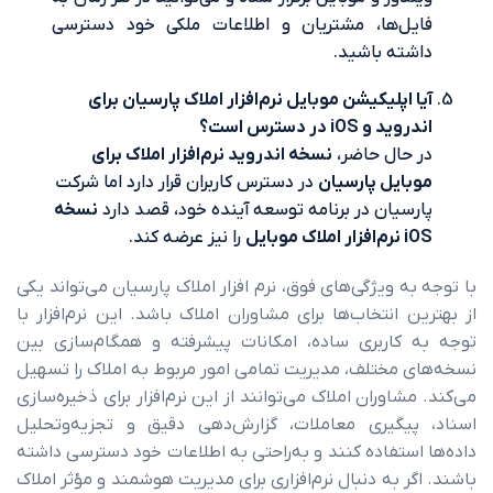
‌ها، مشتریان و اطلاعات ملکی خود دسترسی
ه باشید.
اپلیکیشن موبایل نرم‌افزار املاک پارسیان برای
iO در دسترس است؟
ال حاضر،
نسخه اندروید نرم‌افزار املاک برای
یل پارسیان
در دسترس کاربران قرار دارد اما شرکت
یان در برنامه توسعه آینده خود، قصد دارد
نسخه
ل
را نیز عرضه کند.
 ویژگی‌های فوق، نرم افزار املاک پارسیان می‌تواند یکی
انتخاب‌ها برای مشاوران املاک باشد. این نرم‌افزار با
اربری ساده، امکانات پیشرفته و همگام‌سازی بین
مختلف، مدیریت تمامی امور مربوط به املاک را تسهیل
اوران املاک می‌توانند از این نرم‌افزار برای ذخیره‌سازی
گیری معاملات، گزارش‌دهی دقیق و تجزیه‌و‌تحلیل
تفاده کنند و به‌راحتی به اطلاعات خود دسترسی داشته
 به دنبال نرم‌افزاری برای مدیریت هوشمند و مؤثر املاک