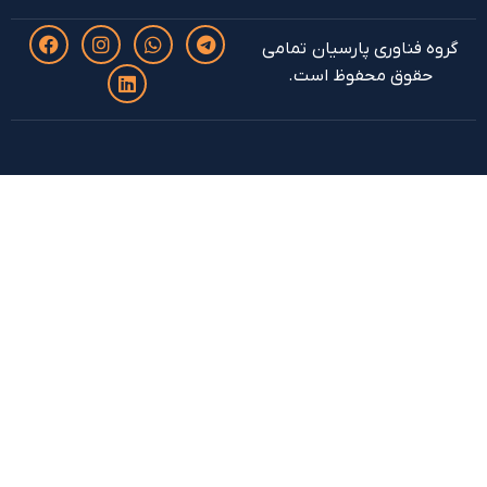
وری پارسیان تمامی
 محفوظ است.