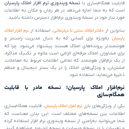
گام‌سازی با
نسخه ویندوزی نرم افزار املاک پارسیان
 شما اجازه می‌دهد در هر زمان و مکان به اطلاعات
خود در نسخه ویندوزی نرم‌افزار دسترس داشته باشید.
ز
دفاتر املاک سنتی تا دپارتمانی
، استفاده از
نرم افزار املاک
ویژه برای کسانی که به دنبال مدیریت راحت‌تر و
پرونده‌های املاک هستند پیشنهاد می‌شود. چرا که
ان املاک حرفه‌ای الزامی است علاوه بر تکنیک مذاکره،
‌افزار هوشمند که تمامی اطلاعات مربوط به معاملات،
و ویژگی‌های املاک را در یک بستر دیجیتال و منظم
ماید، استفاده شود.
ار املاک پارسیان؛ نسخه مادر با قابلیت
ازی
گی‌های بارز
نرم افزار املاک پارسیان
، قابلیت همگام‌سازی
بین نسخه‌های مختلف است. این بدان معناست که
نید به‌راحتی از نسخه ویندوزی نرم افزار استفاده کرده
 را در نسخه وبسایت و نسخه اندروید مشاهده کنید.