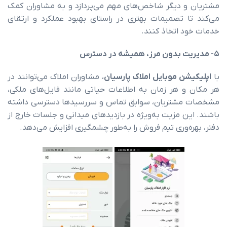
 دیگر شاخص‌های مهم می‌پردازد و به مشاوران کمک
 تصمیمات بهتری در راستای بهبود عملکرد و ارتقای
 اتخاذ کنند.
ت
بدون
مرز،
همیشه
در
دسترس
ن موبایل املاک پارسیان
،
مشاوران
املاک
می‌توانند
در
و
هر
زمان
به
اطلاعات
حیاتی
مانند
فایل‌های
ملکی،
مشتریان،
سوابق
تماس
و
سررسیدها
دسترسی
داشته
ن
مزیت
به‌ویژه
در
بازدیدهای
میدانی
و
جلسات
خارج
از
وری
تیم
فروش
را
به‌طور
چشمگیری
افزایش
می‌دهد.