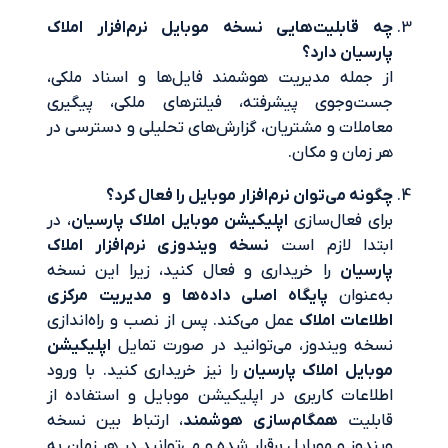
ابلیت‌هایی نسخه موبایل نرم‌افزار املاک
یان دارد؟
مله مدیریت هوشمند فایل‌ها و اسناد ملکی،
‌وجوی پیشرفته، فیلترهای ملکی، پیگیری
لات و مشتریان، گزارش‌های تحلیلی و دسترسی در
مان و مکان.
ه می‌توان نرم‌افزار موبایل را فعال کرد؟
 فعال‌سازی
اپلیکیشن موبایل املاک پارسیان
، در
دا لازم است
نسخه ویندوزی نرم‌افزار املاک
یان
را خریداری و فعال کنید، زیرا این نسخه
نوان
پایگاه اصلی داده‌ها و مدیریت مرکزی
عات املاک
عمل می‌کند. پس از نصب و راه‌اندازی
 ویندوز، می‌توانید در صورت تمایل
اپلیکیشن
یل املاک پارسیان
را نیز خریداری کنید. با ورود
عات کاربری در اپلیکیشن موبایل و استفاده از
لیت
همگام‌سازی هوشمند
، ارتباط بین نسخه
وز و موبایل برقرار شده و می‌توانید در هر زمان به