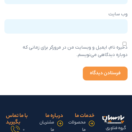
 ایمیل و وبسایت من در مرورگر برای زمانی که
دگاهی می‌نویسم.
خدمات ما
درباره ما
با ما تماس
بگیرید
محصولات
مشتریان
ی
ما
ما