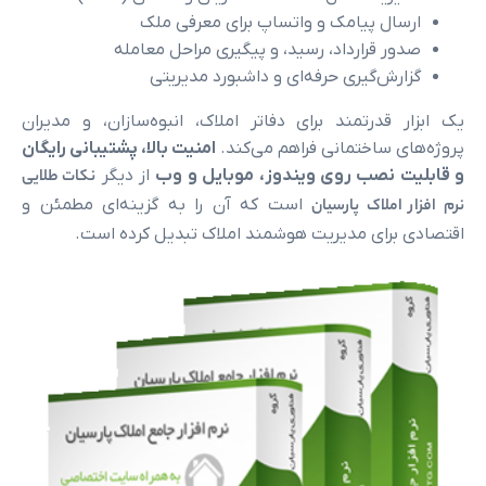
ال پیامک و واتساپ برای معرفی ملک
 قرارداد، رسید، و پیگیری مراحل معامله
ش‌گیری حرفه‌ای و داشبورد مدیریتی
قدرتمند برای دفاتر املاک، انبوه‌سازان، و مدیران
 ساختمانی فراهم می‌کند.
امنیت بالا، پشتیبانی رایگان
 نصب روی ویندوز، موبایل و وب
از دیگر
نکات طلایی
املاک پارسیان
است که آن را به گزینه‌ای مطمئن و
رای مدیریت هوشمند املاک تبدیل کرده است.