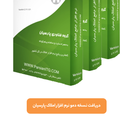
دریافت نسخه دمو نرم افزار املاک پارسیان