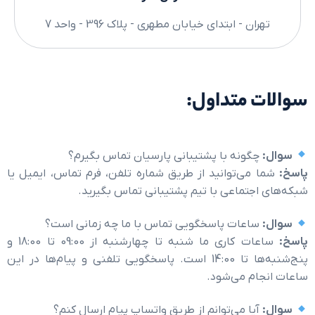
ن - ابتدای خیابان مطهری - پلاک 396 - واحد 7
 متداول:
گونه با پشتیبانی پارسیان تماس بگیرم؟
ی‌توانید از طریق شماره تلفن، فرم تماس، ایمیل یا
جتماعی با تیم پشتیبانی تماس بگیرید.
اعات پاسخگویی تماس با ما چه زمانی است؟
ساعات کاری ما شنبه تا چهارشنبه از 09:00 تا 18:00 و
پنج‌شنبه‌ها تا 14:00 است. پاسخگویی تلفنی و پیام‌ها در این
م می‌شود.
یا می‌توانم از طریق واتساپ پیام ارسال کنم؟