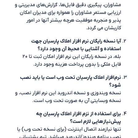
ران، پیگیری دقیق فایل‌ها، گزارش‌های مدیریتی و
ابی مستمر مشاوران را همواره برای مدیران امکان
 و منجربه موفقیت هرچه بیشتر آنها در امور
شان می گردد.
نسخه رایگان نرم افزار املاک پارسیان جهت
اده و آشنایی با محیط آن وجود دارد؟
بله، در نسخه‌ رایگان این نرم افزار امکان ثبت تا ۲۰
 ملکی را بدون پرداخت هزینه وجود دارد.
افزار املاک پارسیان تحت وب است یا باید نصب
؟
 ویندوزی و نسخه اندروید این نرم افزار نصب، و
 وبسایتی آن به صورت تحت وب است.
 استفاده از نزم افزار املاک پارسیان چه
نیازهایی لازم است؟
 نیازمند اتصال اینترنت (برای نسخه تحت وب) یا
برنامه ویندوز/اندروید می­باشد. تیم پشتیبانی