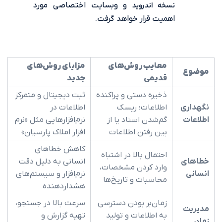
نسخه اندروید
و وبسایت اختصاصی مورد
اهمیت قرار خواهد گرفت.
معایب روش‌های
مزایای روش‌های
قدیمی
جدید
ذخیره دستی و پراکنده
ثبت دیجیتال و متمرکز
اطلاعات؛ ریسک
اطلاعات در
گم‌شدن اسناد یا از
نرم‌افزارهایی مثل «نرم
بین رفتن اطلاعات
افزار املاک پارسیان»
کاهش خطاهای
احتمال بالا در اشتباه
انسانی به دلیل دقت
وارد کردن مشخصات،
نرم‌افزار و سیستم‌های
محاسبات و تاریخ‌ها
هشداردهنده
زمان‌بر بودن دسترسی
سرعت بالا در جستجو،
به اطلاعات و تولید
تهیه گزارش و