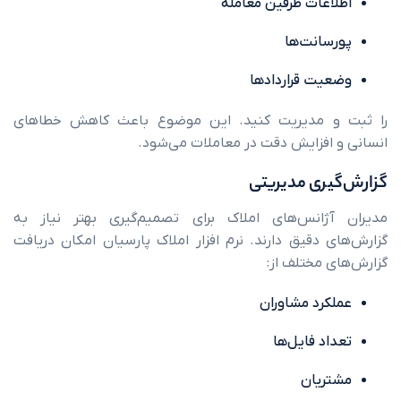
عات طرفین معامله
انت‌ها
ت قراردادها
 مدیریت کنید. این موضوع باعث کاهش خطاهای
افزایش دقت در معاملات می‌شود.
ری مدیریتی
ژانس‌های املاک برای تصمیم‌گیری بهتر نیاز به
دقیق دارند. نرم افزار املاک پارسیان امکان دریافت
مختلف از:
رد مشاوران
د فایل‌ها
یان