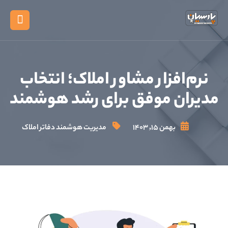
X
خانه
افزار مشاور املاک؛ انتخاب
محصولات
ن موفق برای رشد هوشمند
دانلود و 
بهمن ۱۵, ۱۴۰۳
مدیریت هوشمند دفاتر املاک
تعرفه ها و
مقالات
مشتریان م
درباره ما