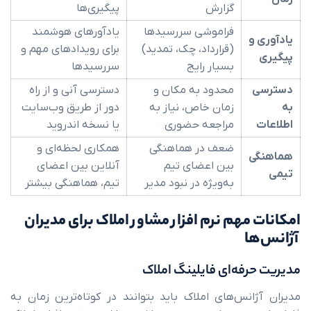
گزارش
پیگیری‌ها
فراموشی سررسیدها
یادآورهای هوشمند
و
(قرارداد، چک، تمدید)
برای رویدادهای مهم و
بسیار رایج
سررسیدها
محدود به مکان و
دسترسی آنی و از راه
زمان خاص، نیاز به
دور از طریق وب‌سایت
مراجعه حضوری
یا نسخه اندروید
ضعف در هماهنگی
همکاری لحظه‌ای و
ی
بین اعضای تیم
آنلاین بین اعضای
به‌ویژه در نبود مدیر
تیم، هماهنگی بیشتر
مهم نرم افزار مشاور املاک برای مدیران
ا
رفه‌ای فایلینگ املاک
انس‌های املاک باید بتوانند در کوتاه‌ترین زمان به